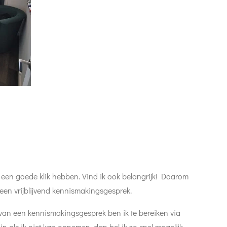
we een goede klik hebben. Vind ik ook belangrijk! Daarom
 een vrijblijvend kennismakingsgesprek.
 van een kennismakingsgesprek ben ik te bereiken via
 in als ik niet kan opnemen, dan bel ik zo snel mogelijk