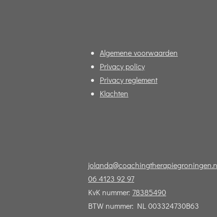
Algemene voorwaarden
Privacy policy
Privacy reglement
Klachten
jolanda@coachingtherapiegroningen.n
06 4123 92 97
KvK nummer:
78385490
BTW nummer: NL 003324730B63