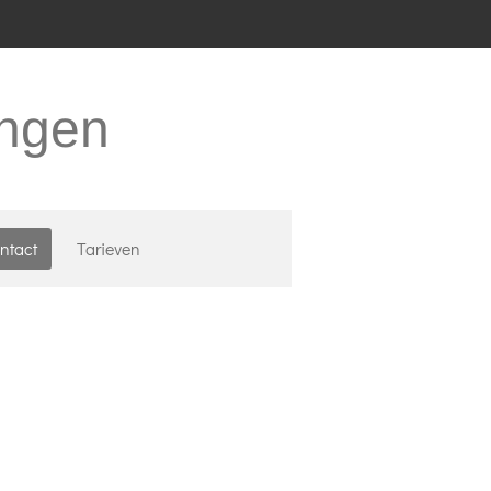
ingen
ntact
Tarieven