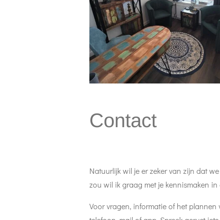
Contact
Natuurlijk wil je er zeker van zijn dat 
zou wil ik graag met je kennismaken in
Voor vragen, informatie of het plannen
telefoon, mail of app. Spreek gerust iets