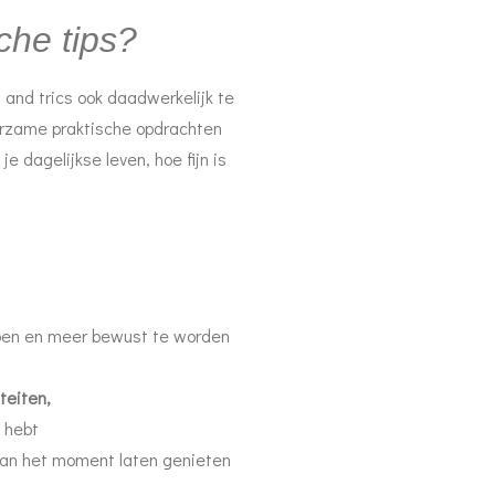
sche tips?
s and trics ook daadwerkelijk te
erzame praktische opdrachten
je dagelijkse leven, hoe fijn is
pen en meer bewust te worden
teiten,
 hebt
van het moment laten genieten