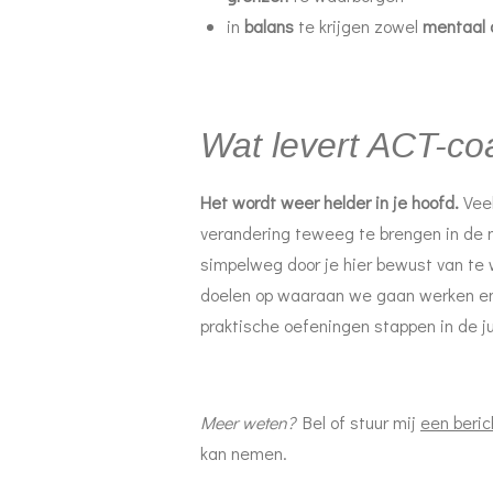
in
balans
te krijgen zowel
mentaal a
Wat levert ACT-c
Het wordt weer helder in je hoofd.
Veel
verandering teweeg te brengen in de 
simpelweg door je hier bewust van te
doelen op waaraan we gaan werken en
praktische oefeningen stappen in de ju
Meer weten?
Bel of stuur mij
een beric
kan nemen.