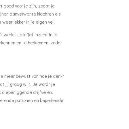
t goed voor je zijn, zodat je
ijnen aanverwante klachten als
e weer lekker in je eigen vel!
werkt. Je krijgt inzicht in je
erkennen en te herkennen, zodat
 je meer bewust van hoe je denkt
t jij graag wilt. Je wordt je
dieperliggende drijfveren.
erende patronen en beperkende