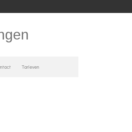
ingen
ntact
Tarieven