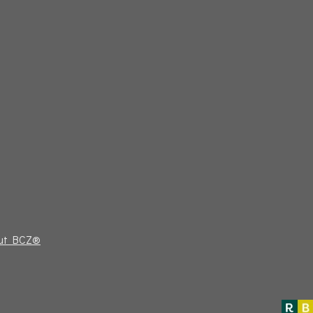
eut BCZ®